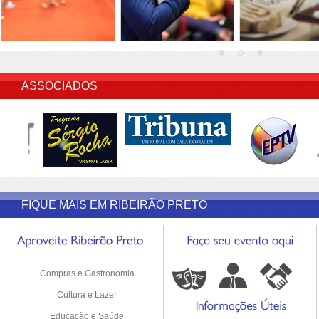
INSERIR DESCRIÇÃO DO POST/PAGINAS
ASSOCIADOS
FIQUE MAIS EM RIBEIRÃO PRETO
Compras e Gastronomia
Cultura e Lazer
Educação e Saúde