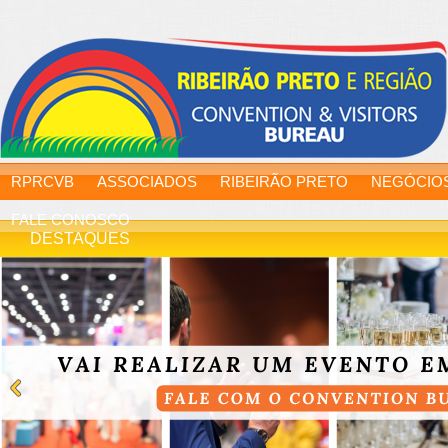
RPRCVB
ASSOCIADOS
RIBEIRÃO PRETO
NEGÓCIO
FALE CONOSCO
DESTAQUES