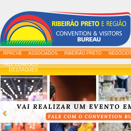
RPRCVB
ASSOCIADOS
RIBEIRÃO PRETO
NEGÓCIO
FALE CONOSCO
DESTAQUES