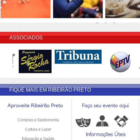
INSERIR DESCRIÇÃO DO POST/PAGINAS
ASSOCIADOS
FIQUE MAIS EM RIBEIRÃO PRETO
Compras e Gastronomia
Cultura e Lazer
Educação e Saúde