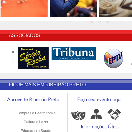
INSERIR DESCRIÇÃO DO POST/PAGINAS
ASSOCIADOS
FIQUE MAIS EM RIBEIRÃO PRETO
Compras e Gastronomia
Cultura e Lazer
Educação e Saúde