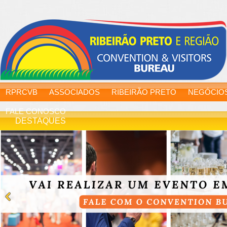
RPRCVB
ASSOCIADOS
RIBEIRÃO PRETO
NEGÓCIO
FALE CONOSCO
DESTAQUES