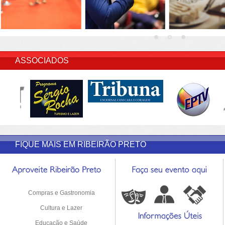
INSERIR DESCRIÇÃO DO POST/PAGINAS
ASSOCIADOS
FIQUE MAIS EM RIBEIRÃO PRETO
Compras e Gastronomia
Cultura e Lazer
Educação e Saúde