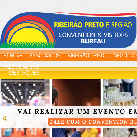
RPRCVB
ASSOCIADOS
RIBEIRÃO PRETO
NEGÓCIO
FALE CONOSCO
DESTAQUES