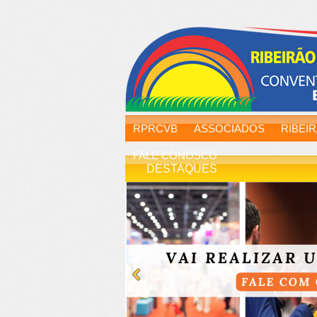
RPRCVB
ASSOCIADOS
RIBEI
FALE CONOSCO
DESTAQUES