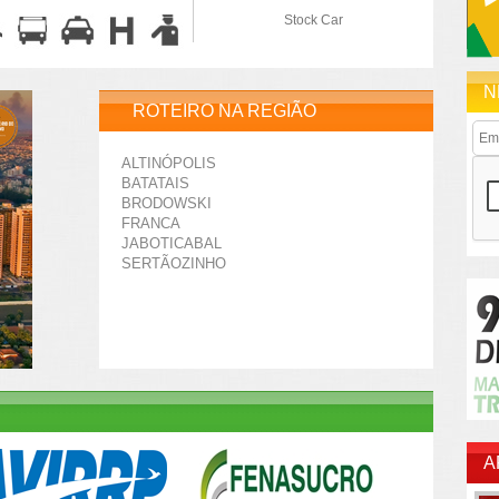
Stock Car
N
ROTEIRO NA REGIÃO
ALTINÓPOLIS
BATATAIS
BRODOWSKI
FRANCA
JABOTICABAL
SERTÃOZINHO
A