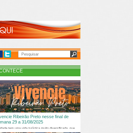
CONTECE
vencie Ribeirão Preto nesse final de
mana 29 a 31/08/2025
idade tem uma vida turística muito diversificada, que