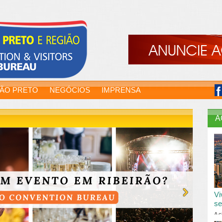
RÃO PRETO
NEGÓCIOS
IMPRENSA
A
Vi
se
A c