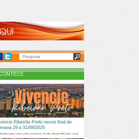
CONTECE
vencie Ribeirão Preto nesse final de
mana 29 a 31/08/2025
idade tem uma vida turística muito diversificada, que