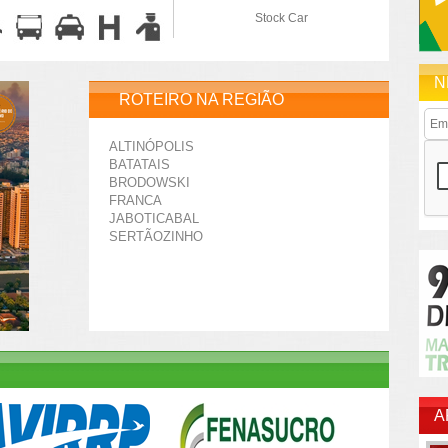
Stock Car
N
ROTEIRO NA REGIÃO
ALTINÓPOLIS
BATATAIS
BRODOWSKI
FRANCA
JABOTICABAL
SERTÃOZINHO
A