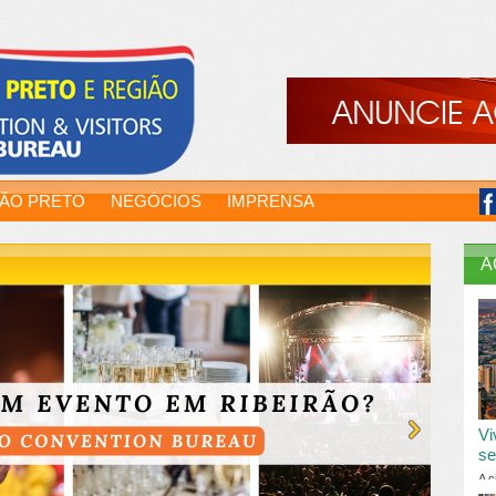
RÃO PRETO
NEGÓCIOS
IMPRENSA
A
Vi
se
A c