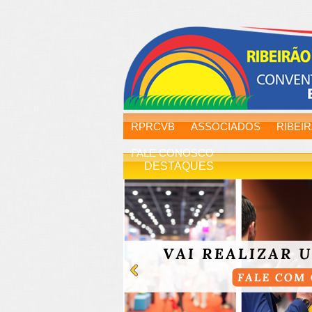
RPRCVB
ASSOCIADOS
RIBEI
FALE CONOSCO
DESTAQUES