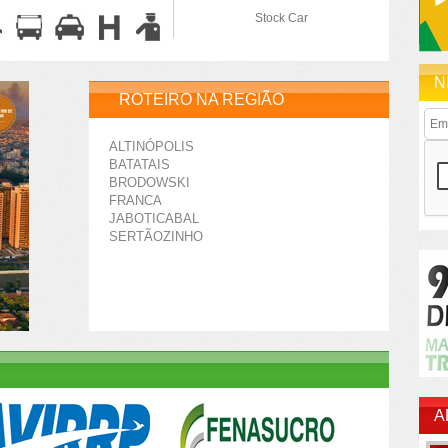
Stock Car
N
ROTEIRO NA REGIÃO
ALTINÓPOLIS
BATATAIS
BRODOWSKI
FRANCA
JABOTICABAL
SERTÃOZINHO
A