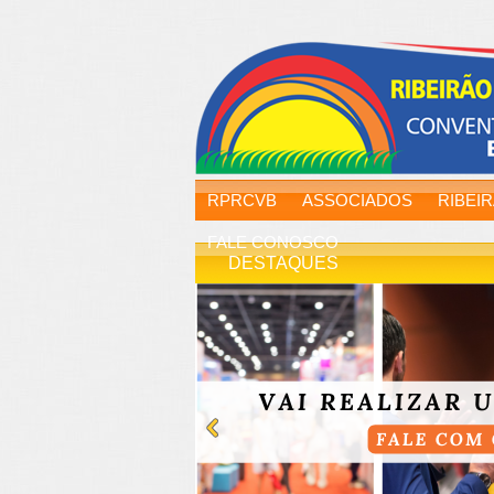
RPRCVB
ASSOCIADOS
RIBEI
FALE CONOSCO
DESTAQUES