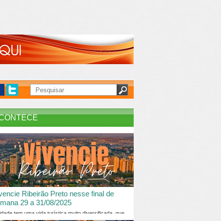
CONTECE
vencie Ribeirão Preto nesse final de
mana 29 a 31/08/2025
idade tem uma vida turística muito diversificada, que