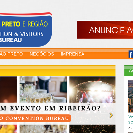
RÃO PRETO
NEGÓCIOS
IMPRENSA
A
Vi
se
A c