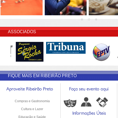
INSERIR DESCRIÇÃO DO POST/PAGINAS
ASSOCIADOS
FIQUE MAIS EM RIBEIRÃO PRETO
Compras e Gastronomia
Cultura e Lazer
Educação e Saúde