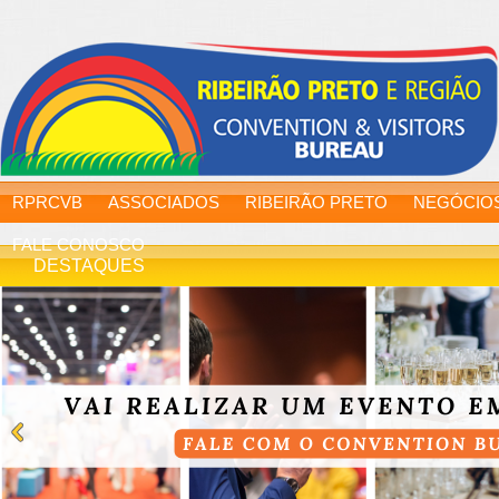
RPRCVB
ASSOCIADOS
RIBEIRÃO PRETO
NEGÓCIO
FALE CONOSCO
DESTAQUES