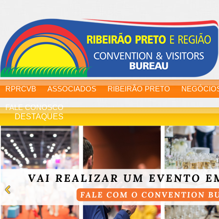
RPRCVB
ASSOCIADOS
RIBEIRÃO PRETO
NEGÓCIO
FALE CONOSCO
DESTAQUES