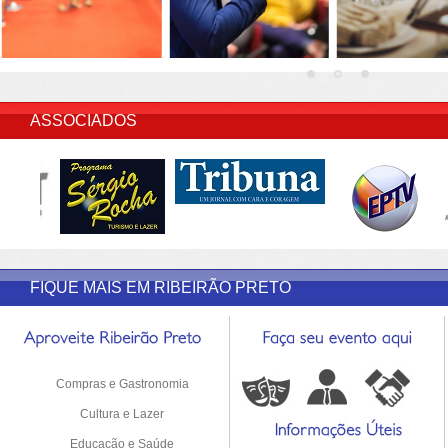
INSERIR DESCRIÇÃO DO POST/PAGINAS
ASSOCIADOS
FIQUE MAIS EM RIBEIRÃO PRETO
Compras e Gastronomia
Cultura e Lazer
Educação e Saúde