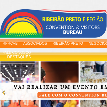
RPRCVB
ASSOCIADOS
RIBEIRÃO PRETO
NEGÓCIO
FALE CONOSCO
DESTAQUES