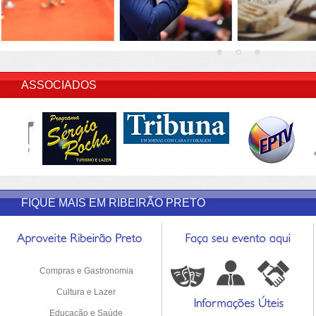
INSERIR DESCRIÇÃO DO POST/PAGINAS
ASSOCIADOS
FIQUE MAIS EM RIBEIRÃO PRETO
Compras e Gastronomia
Cultura e Lazer
Educação e Saúde