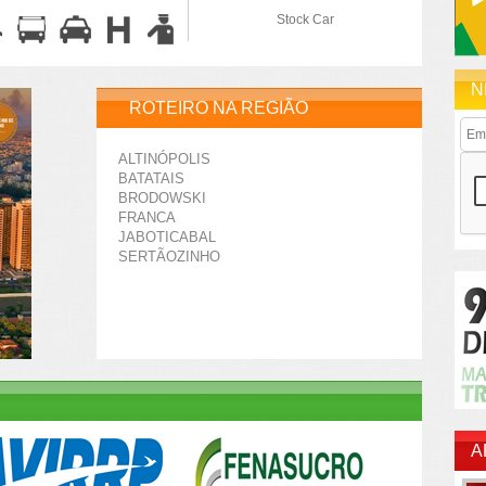
Stock Car
N
ROTEIRO NA REGIÃO
ALTINÓPOLIS
BATATAIS
BRODOWSKI
FRANCA
JABOTICABAL
SERTÃOZINHO
A