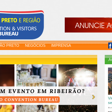
RÃO PRETO
NEGÓCIOS
IMPRENSA
A
Vi
se
A c