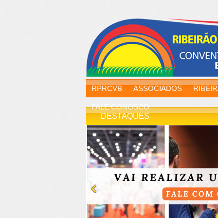
RPRCVB
ASSOCIADOS
RIBEI
FALE CONOSCO
DESTAQUES