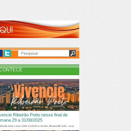
CONTECE
vencie Ribeirão Preto nesse final de
mana 29 a 31/08/2025
idade tem uma vida turística muito diversificada, que