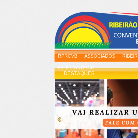
RPRCVB
ASSOCIADOS
RIBEI
FALE CONOSCO
DESTAQUES