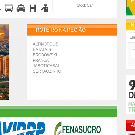
Stock Car
N
ROTEIRO NA REGIÃO
ALTINÓPOLIS
BATATAIS
BRODOWSKI
FRANCA
JABOTICABAL
SERTÃOZINHO
A