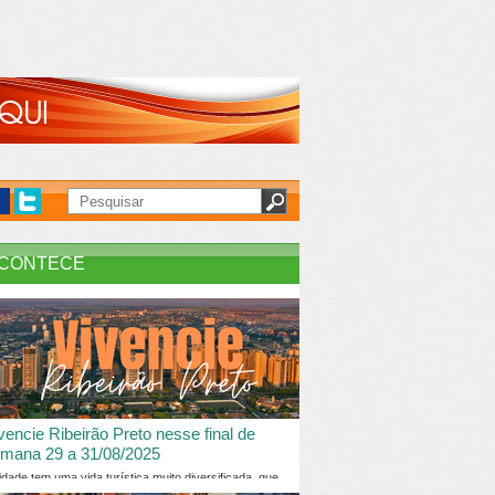
CONTECE
vencie Ribeirão Preto nesse final de
mana 29 a 31/08/2025
idade tem uma vida turística muito diversificada, que