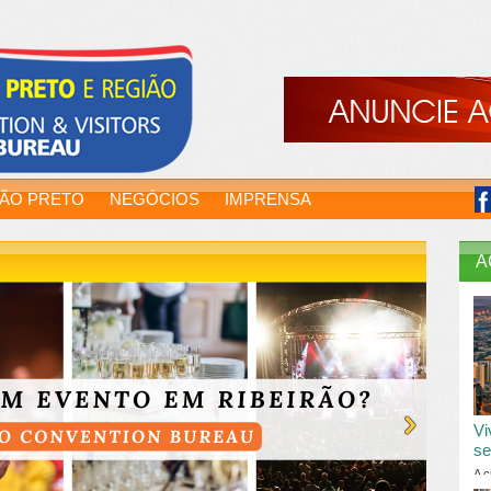
RÃO PRETO
NEGÓCIOS
IMPRENSA
A
Vi
se
A c