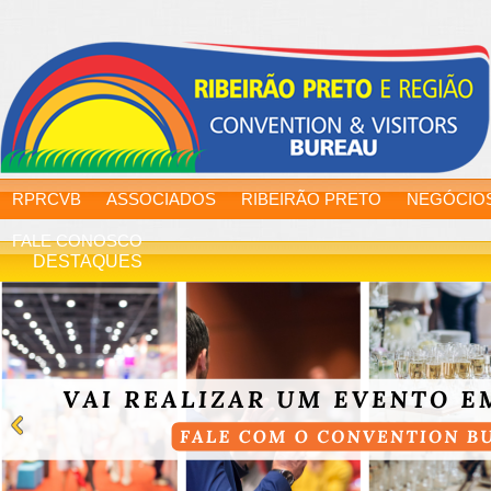
RPRCVB
ASSOCIADOS
RIBEIRÃO PRETO
NEGÓCIO
FALE CONOSCO
DESTAQUES