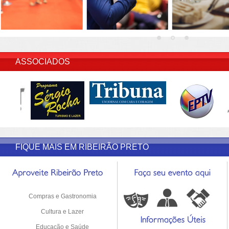
INSERIR DESCRIÇÃO DO POST/PAGINAS
ASSOCIADOS
FIQUE MAIS EM RIBEIRÃO PRETO
Compras e Gastronomia
Cultura e Lazer
Educação e Saúde