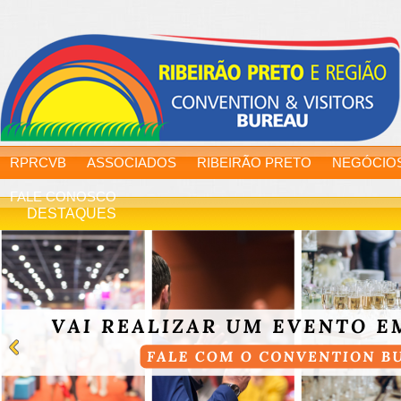
RPRCVB
ASSOCIADOS
RIBEIRÃO PRETO
NEGÓCIO
FALE CONOSCO
DESTAQUES