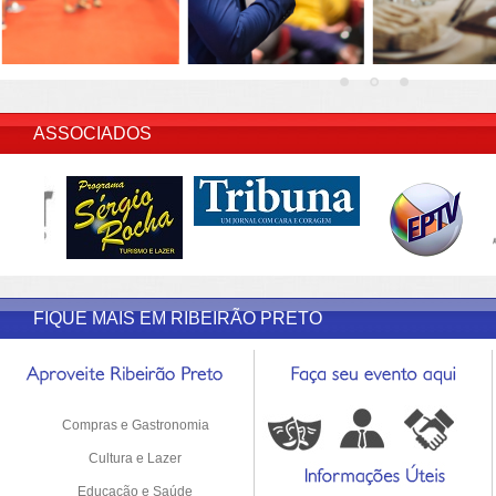
INSERIR DESCRIÇÃO DO POST/PAGINAS
ASSOCIADOS
FIQUE MAIS EM RIBEIRÃO PRETO
Compras e Gastronomia
Cultura e Lazer
Educação e Saúde