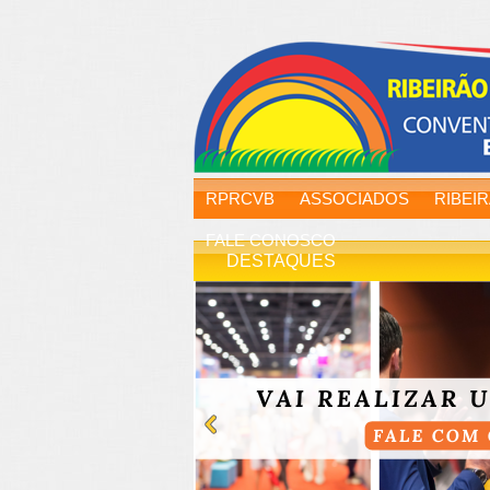
RPRCVB
ASSOCIADOS
RIBEI
FALE CONOSCO
DESTAQUES