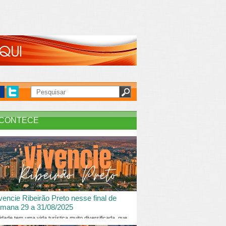
CONTECE
vencie Ribeirão Preto nesse final de
mana 29 a 31/08/2025
idade tem uma vida turística muito diversificada, que