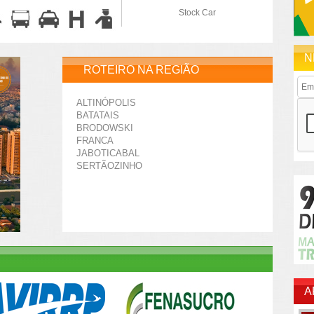
Stock Car
N
ROTEIRO NA REGIÃO
ALTINÓPOLIS
BATATAIS
BRODOWSKI
FRANCA
JABOTICABAL
SERTÃOZINHO
A