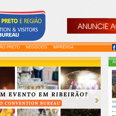
RÃO PRETO
NEGÓCIOS
IMPRENSA
A
Vi
se
A c