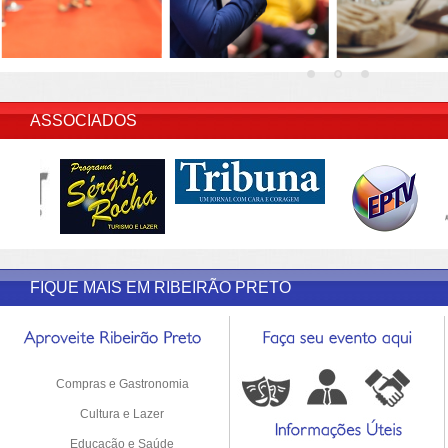
INSERIR DESCRIÇÃO DO POST/PAGINAS
ASSOCIADOS
FIQUE MAIS EM RIBEIRÃO PRETO
Compras e Gastronomia
Cultura e Lazer
Educação e Saúde