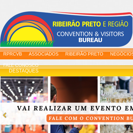
RPRCVB
ASSOCIADOS
RIBEIRÃO PRETO
NEGÓCIO
FALE CONOSCO
DESTAQUES