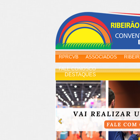
RPRCVB
ASSOCIADOS
RIBEI
FALE CONOSCO
DESTAQUES