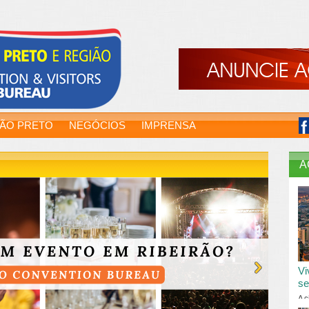
RÃO PRETO
NEGÓCIOS
IMPRENSA
A
Vi
se
A c