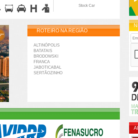
Stock Car
N
ROTEIRO NA REGIÃO
ALTINÓPOLIS
BATATAIS
BRODOWSKI
FRANCA
JABOTICABAL
SERTÃOZINHO
A