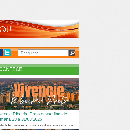
CONTECE
vencie Ribeirão Preto nesse final de
mana 29 a 31/08/2025
idade tem uma vida turística muito diversificada, que