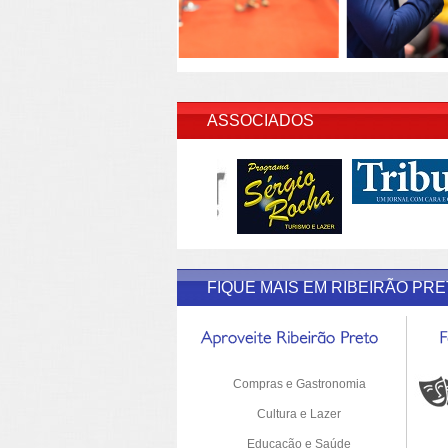
INSERIR DESCRIÇÃO DO POST/PAGINAS
ASSOCIADOS
FIQUE MAIS EM RIBEIRÃO PR
Compras e Gastronomia
Cultura e Lazer
Educação e Saúde