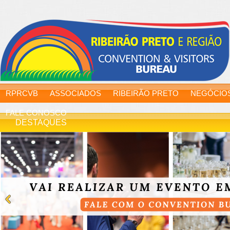
RPRCVB
ASSOCIADOS
RIBEIRÃO PRETO
NEGÓCIO
FALE CONOSCO
DESTAQUES