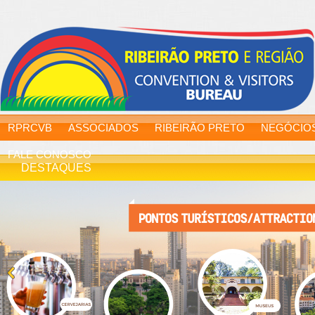
RPRCVB
ASSOCIADOS
RIBEIRÃO PRETO
NEGÓCIO
FALE CONOSCO
DESTAQUES