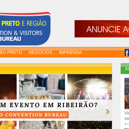
RÃO PRETO
NEGÓCIOS
IMPRENSA
A
Vi
se
A c