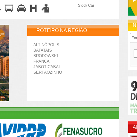
Stock Car
N
ROTEIRO NA REGIÃO
ALTINÓPOLIS
BATATAIS
BRODOWSKI
FRANCA
JABOTICABAL
SERTÃOZINHO
A