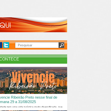
CONTECE
vencie Ribeirão Preto nesse final de
mana 29 a 31/08/2025
idade tem uma vida turística muito diversificada, que