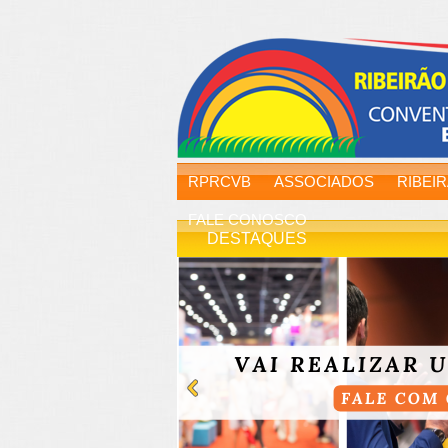
RPRCVB
ASSOCIADOS
RIBEI
FALE CONOSCO
DESTAQUES