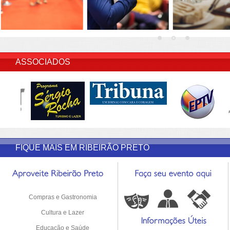
INSERIR DESCRIÇÃO DO POST/PAGINAS
ASSOCIADOS
FIQUE MAIS EM RIBEIRÃO PRETO
Compras e Gastronomia
Cultura e Lazer
Educação e Saúde