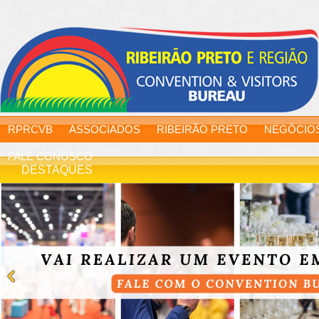
RPRCVB
ASSOCIADOS
RIBEIRÃO PRETO
NEGÓCIO
FALE CONOSCO
DESTAQUES