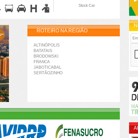
Stock Car
N
ROTEIRO NA REGIÃO
ALTINÓPOLIS
BATATAIS
BRODOWSKI
FRANCA
JABOTICABAL
SERTÃOZINHO
A