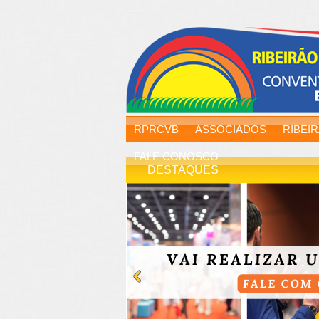
RPRCVB
ASSOCIADOS
RIBEI
FALE CONOSCO
DESTAQUES