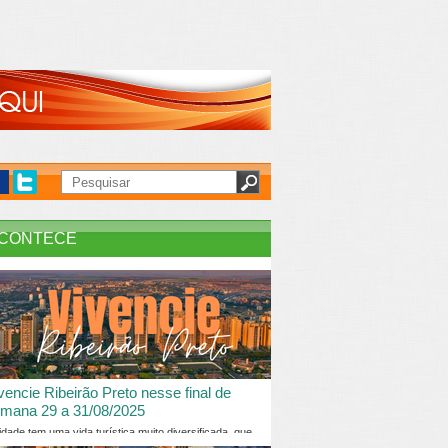
CONTECE
vencie Ribeirão Preto nesse final de
mana 29 a 31/08/2025
idade tem uma vida turística muito diversificada, que