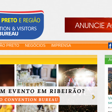
RÃO PRETO
NEGÓCIOS
IMPRENSA
A
Vi
se
A c