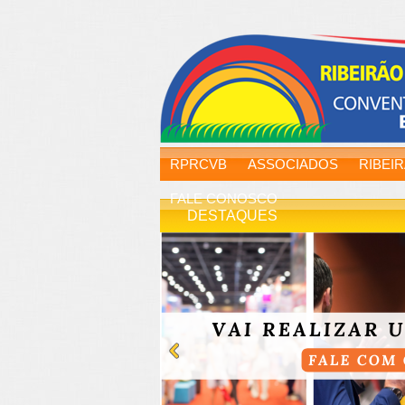
RPRCVB
ASSOCIADOS
RIBEI
FALE CONOSCO
DESTAQUES