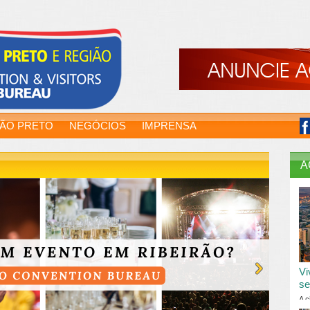
RÃO PRETO
NEGÓCIOS
IMPRENSA
A
Vi
se
A c