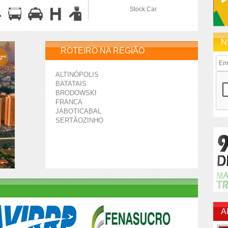
Stock Car
N
ROTEIRO NA REGIÃO
ALTINÓPOLIS
BATATAIS
BRODOWSKI
FRANCA
JABOTICABAL
SERTÃOZINHO
A