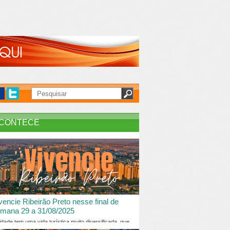
CONTECE
vencie Ribeirão Preto nesse final de
mana 29 a 31/08/2025
idade tem uma vida turística muito diversificada, que