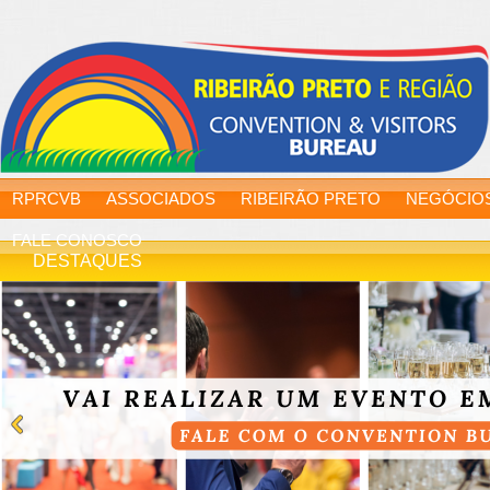
RPRCVB
ASSOCIADOS
RIBEIRÃO PRETO
NEGÓCIO
FALE CONOSCO
DESTAQUES