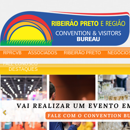
RPRCVB
ASSOCIADOS
RIBEIRÃO PRETO
NEGÓCIO
FALE CONOSCO
DESTAQUES