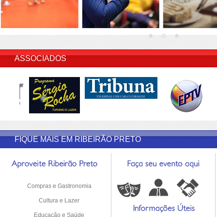
INSERIR DESCRIÇÃO DO POST/PAGINAS
ASSOCIADOS
FIQUE MAIS EM RIBEIRÃO PRETO
Compras e Gastronomia
Cultura e Lazer
Educação e Saúde