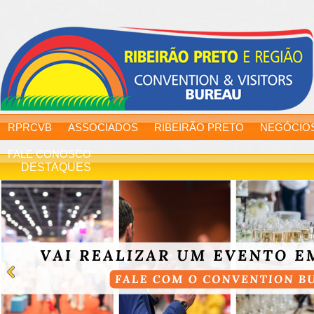
RPRCVB
ASSOCIADOS
RIBEIRÃO PRETO
NEGÓCIO
FALE CONOSCO
DESTAQUES