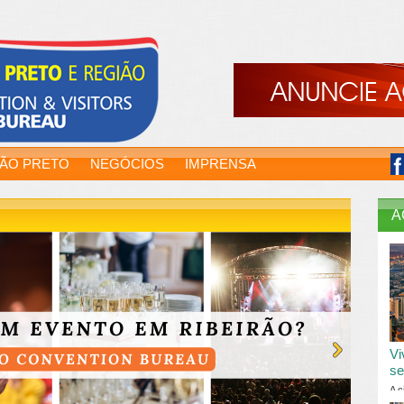
RÃO PRETO
NEGÓCIOS
IMPRENSA
A
Vi
se
A c