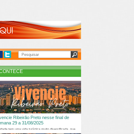
CONTECE
vencie Ribeirão Preto nesse final de
mana 29 a 31/08/2025
idade tem uma vida turística muito diversificada, que