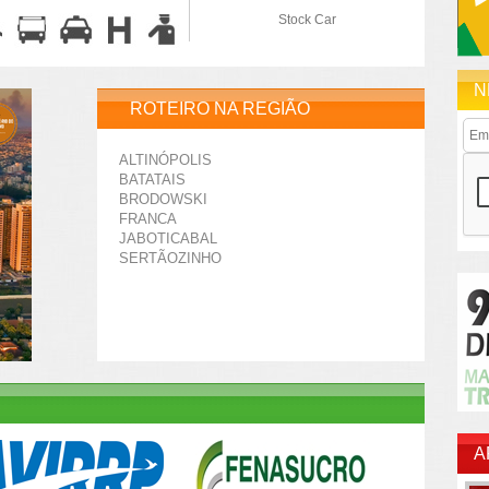
Stock Car
N
ROTEIRO NA REGIÃO
ALTINÓPOLIS
BATATAIS
BRODOWSKI
FRANCA
JABOTICABAL
SERTÃOZINHO
A