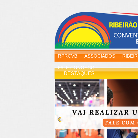
RPRCVB
ASSOCIADOS
RIBEI
FALE CONOSCO
DESTAQUES