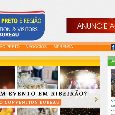
RÃO PRETO
NEGÓCIOS
IMPRENSA
A
Vi
se
A c