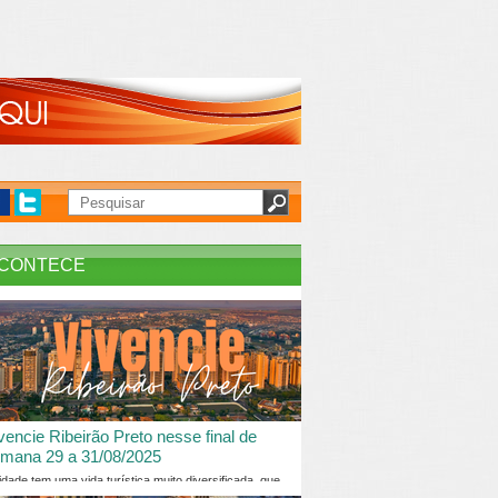
CONTECE
vencie Ribeirão Preto nesse final de
mana 29 a 31/08/2025
idade tem uma vida turística muito diversificada, que