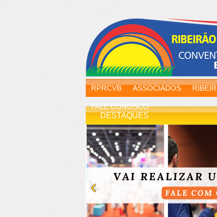
RPRCVB
ASSOCIADOS
RIBEI
FALE CONOSCO
DESTAQUES