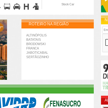
Stock Car
N
ROTEIRO NA REGIÃO
ALTINÓPOLIS
BATATAIS
BRODOWSKI
FRANCA
JABOTICABAL
SERTÃOZINHO
A