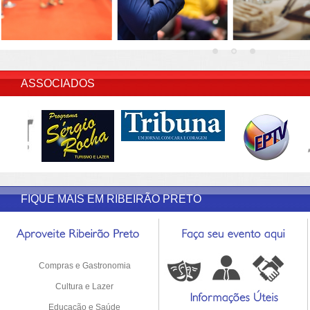
INSERIR DESCRIÇÃO DO POST/PAGINAS
ASSOCIADOS
FIQUE MAIS EM RIBEIRÃO PRETO
Compras e Gastronomia
Cultura e Lazer
Educação e Saúde