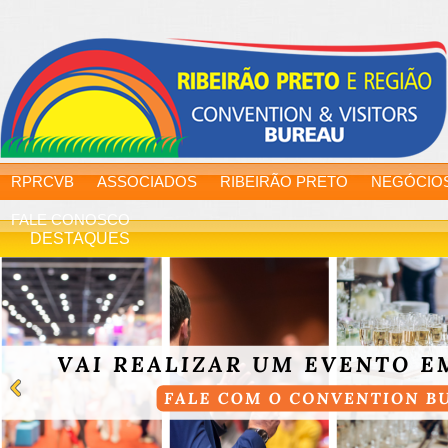
RPRCVB
ASSOCIADOS
RIBEIRÃO PRETO
NEGÓCIO
FALE CONOSCO
DESTAQUES