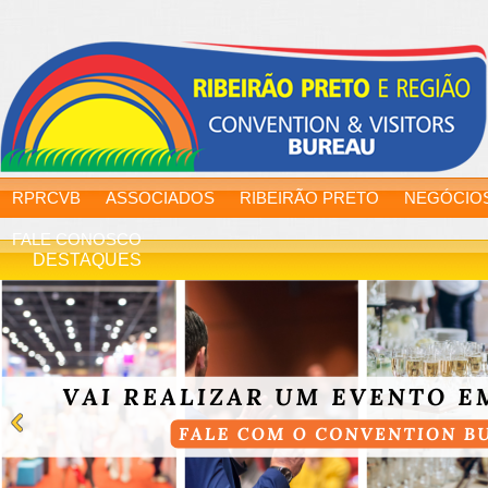
RPRCVB
ASSOCIADOS
RIBEIRÃO PRETO
NEGÓCIO
FALE CONOSCO
DESTAQUES