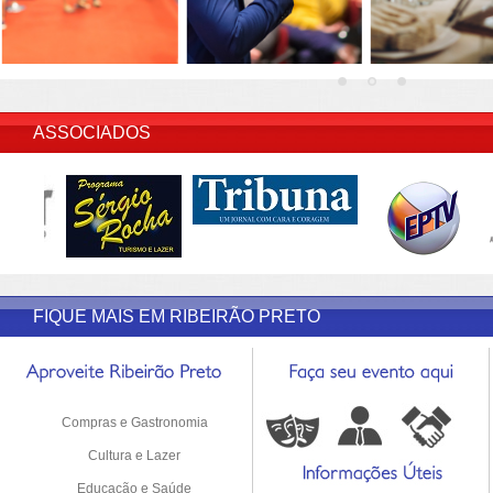
INSERIR DESCRIÇÃO DO POST/PAGINAS
ASSOCIADOS
FIQUE MAIS EM RIBEIRÃO PRETO
Compras e Gastronomia
Cultura e Lazer
Educação e Saúde