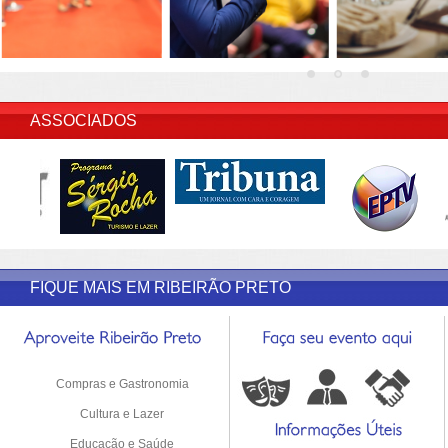
INSERIR DESCRIÇÃO DO POST/PAGINAS
ASSOCIADOS
FIQUE MAIS EM RIBEIRÃO PRETO
Compras e Gastronomia
Cultura e Lazer
Educação e Saúde