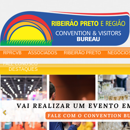
RPRCVB
ASSOCIADOS
RIBEIRÃO PRETO
NEGÓCIO
FALE CONOSCO
DESTAQUES