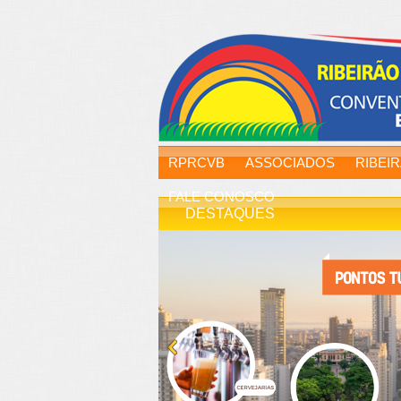
RPRCVB
ASSOCIADOS
RIBEI
FALE CONOSCO
DESTAQUES