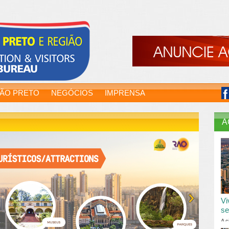
RÃO PRETO
NEGÓCIOS
IMPRENSA
A
Vi
se
A c