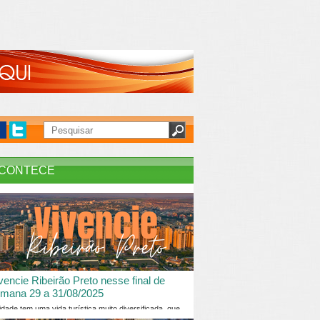
CONTECE
vencie Ribeirão Preto nesse final de
mana 29 a 31/08/2025
idade tem uma vida turística muito diversificada, que