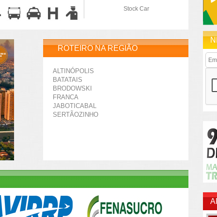
Stock Car
N
ROTEIRO NA REGIÃO
ALTINÓPOLIS
BATATAIS
BRODOWSKI
FRANCA
JABOTICABAL
SERTÃOZINHO
A