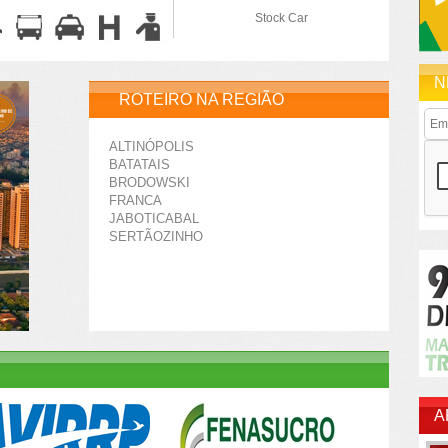
Stock Car
N
ROTEIRO NA REGIÃO
ALTINÓPOLIS
BATATAIS
BRODOWSKI
FRANCA
JABOTICABAL
SERTÃOZINHO
A