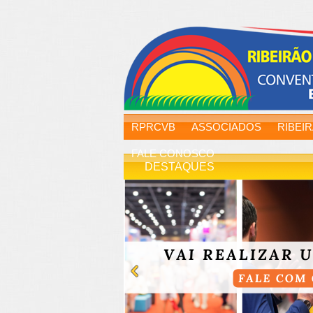
RPRCVB
ASSOCIADOS
RIBEI
FALE CONOSCO
DESTAQUES