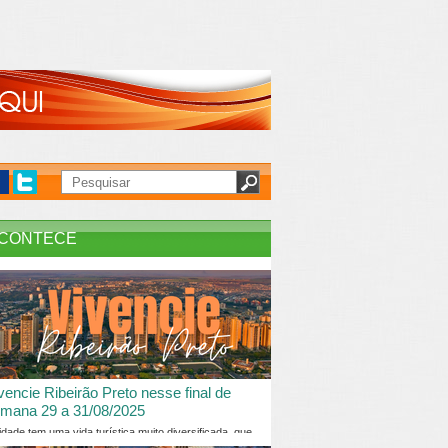
CONTECE
vencie Ribeirão Preto nesse final de
mana 29 a 31/08/2025
idade tem uma vida turística muito diversificada, que