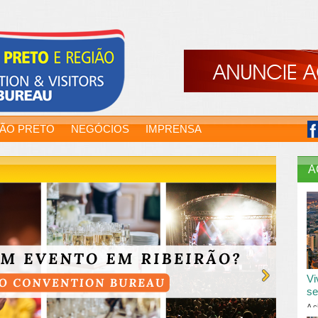
RÃO PRETO
NEGÓCIOS
IMPRENSA
A
Vi
se
A c