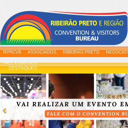
RPRCVB
ASSOCIADOS
RIBEIRÃO PRETO
NEGÓCIO
FALE CONOSCO
DESTAQUES