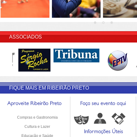
INSERIR DESCRIÇÃO DO POST/PAGINAS
ASSOCIADOS
FIQUE MAIS EM RIBEIRÃO PRETO
Compras e Gastronomia
Cultura e Lazer
Educação e Saúde