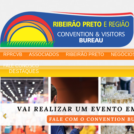
RPRCVB
ASSOCIADOS
RIBEIRÃO PRETO
NEGÓCIO
FALE CONOSCO
DESTAQUES