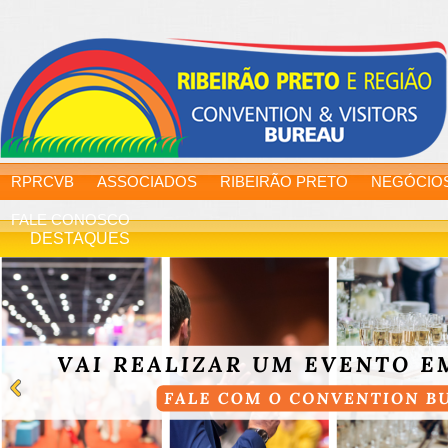
RPRCVB
ASSOCIADOS
RIBEIRÃO PRETO
NEGÓCIO
FALE CONOSCO
DESTAQUES