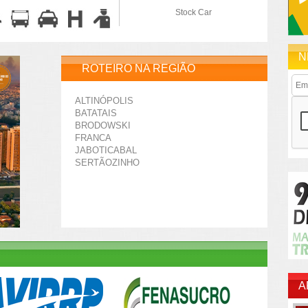
Stock Car
N
ROTEIRO NA REGIÃO
ALTINÓPOLIS
BATATAIS
BRODOWSKI
FRANCA
JABOTICABAL
SERTÃOZINHO
A