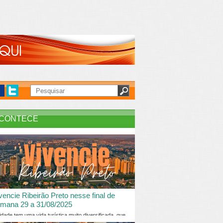
CONTECE
vencie Ribeirão Preto nesse final de
mana 29 a 31/08/2025
idade tem uma vida turística muito diversificada, que