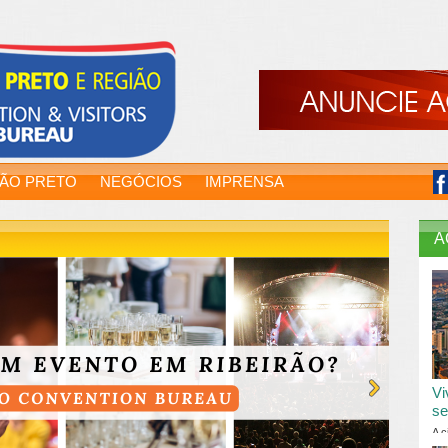
RÃO PRETO
NEGÓCIOS
IMPRENSA
A
Vi
se
A c