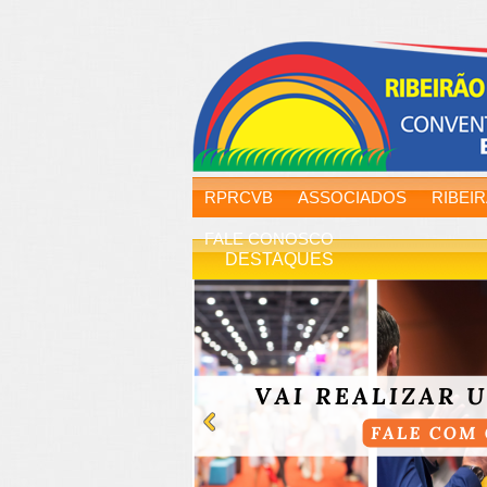
RPRCVB
ASSOCIADOS
RIBEI
FALE CONOSCO
DESTAQUES