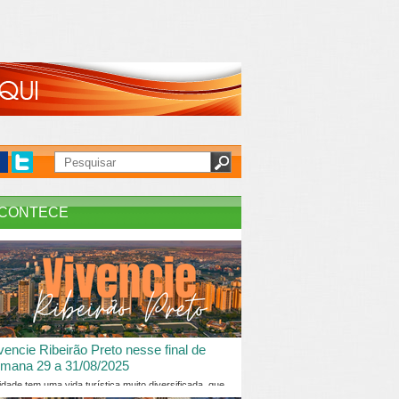
CONTECE
vencie Ribeirão Preto nesse final de
mana 29 a 31/08/2025
idade tem uma vida turística muito diversificada, que