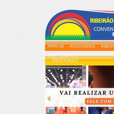
RPRCVB
ASSOCIADOS
RIBEI
FALE CONOSCO
DESTAQUES