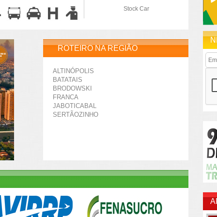
Stock Car
N
ROTEIRO NA REGIÃO
ALTINÓPOLIS
BATATAIS
BRODOWSKI
FRANCA
JABOTICABAL
SERTÃOZINHO
A