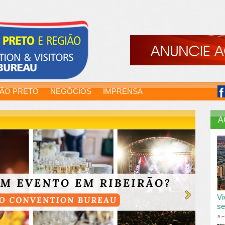
RÃO PRETO
NEGÓCIOS
IMPRENSA
A
Vi
se
A c