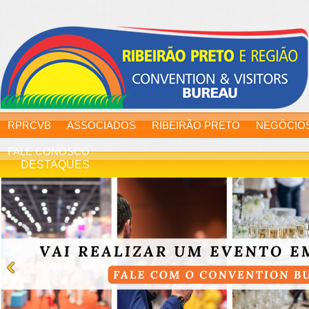
RPRCVB
ASSOCIADOS
RIBEIRÃO PRETO
NEGÓCIO
FALE CONOSCO
DESTAQUES