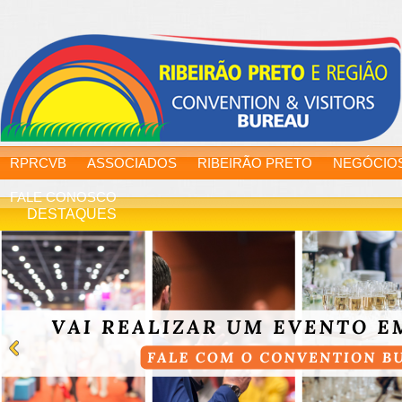
RPRCVB
ASSOCIADOS
RIBEIRÃO PRETO
NEGÓCIO
FALE CONOSCO
DESTAQUES