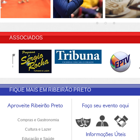
INSERIR DESCRIÇÃO DO POST/PAGINAS
ASSOCIADOS
FIQUE MAIS EM RIBEIRÃO PRETO
Compras e Gastronomia
Cultura e Lazer
Educação e Saúde