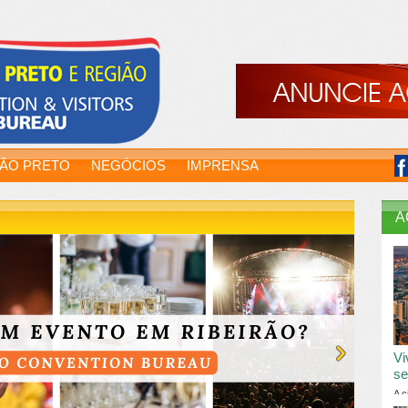
RÃO PRETO
NEGÓCIOS
IMPRENSA
A
Vi
se
A c