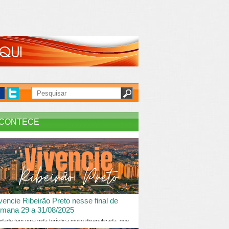
CONTECE
vencie Ribeirão Preto nesse final de
mana 29 a 31/08/2025
idade tem uma vida turística muito diversificada, que