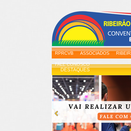
RPRCVB
ASSOCIADOS
RIBEI
FALE CONOSCO
DESTAQUES