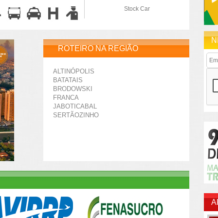
Stock Car
N
ROTEIRO NA REGIÃO
ALTINÓPOLIS
BATATAIS
BRODOWSKI
FRANCA
JABOTICABAL
SERTÃOZINHO
A