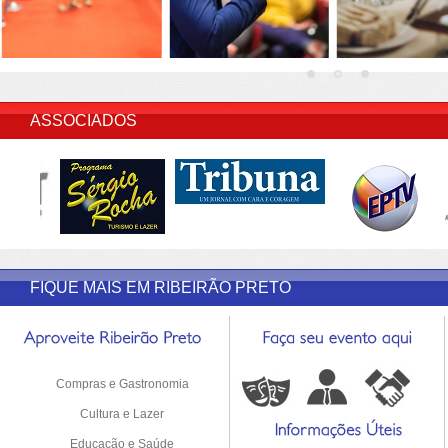
INSERIR DESCRIÇÃO DO POST/PAGINAS
ASSOCIADOS
FIQUE MAIS EM RIBEIRÃO PRETO
Compras e Gastronomia
Cultura e Lazer
Educação e Saúde