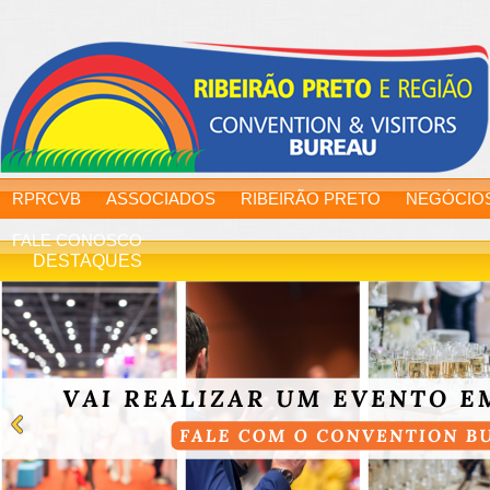
RPRCVB
ASSOCIADOS
RIBEIRÃO PRETO
NEGÓCIO
FALE CONOSCO
DESTAQUES