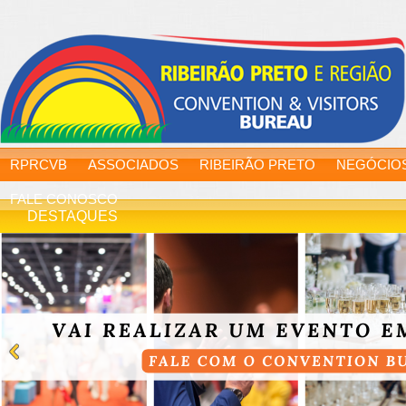
RPRCVB
ASSOCIADOS
RIBEIRÃO PRETO
NEGÓCIO
FALE CONOSCO
DESTAQUES