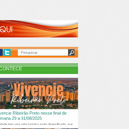
CONTECE
vencie Ribeirão Preto nesse final de
mana 29 a 31/08/2025
idade tem uma vida turística muito diversificada, que