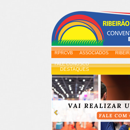
RPRCVB
ASSOCIADOS
RIBEI
FALE CONOSCO
DESTAQUES