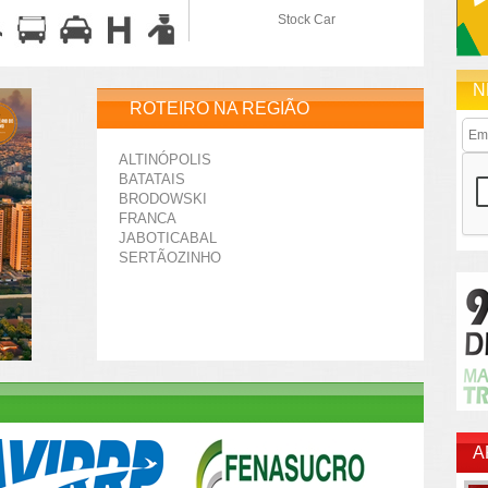
Stock Car
N
ROTEIRO NA REGIÃO
ALTINÓPOLIS
BATATAIS
BRODOWSKI
FRANCA
JABOTICABAL
SERTÃOZINHO
A