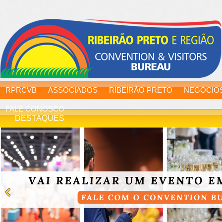
RPRCVB
ASSOCIADOS
RIBEIRÃO PRETO
NEGÓCIO
FALE CONOSCO
DESTAQUES