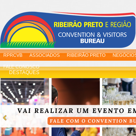
RPRCVB
ASSOCIADOS
RIBEIRÃO PRETO
NEGÓCIO
FALE CONOSCO
DESTAQUES