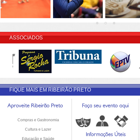
INSERIR DESCRIÇÃO DO POST/PAGINAS
ASSOCIADOS
FIQUE MAIS EM RIBEIRÃO PRETO
Compras e Gastronomia
Cultura e Lazer
Educação e Saúde