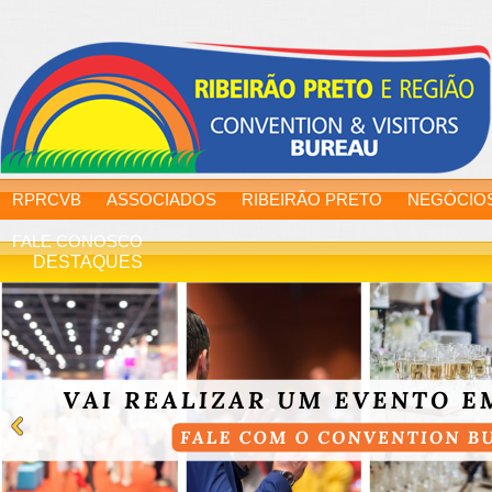
RPRCVB
ASSOCIADOS
RIBEIRÃO PRETO
NEGÓCIO
FALE CONOSCO
DESTAQUES