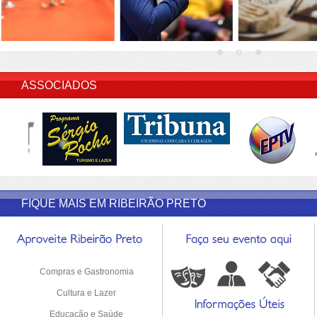
INSERIR DESCRIÇÃO DO POST/PAGINAS
ASSOCIADOS
FIQUE MAIS EM RIBEIRÃO PRETO
Compras e Gastronomia
Cultura e Lazer
Educação e Saúde