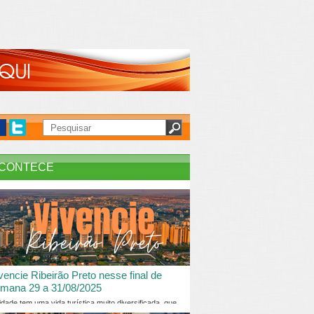
CONTECE
vencie Ribeirão Preto nesse final de
mana 29 a 31/08/2025
idade tem uma vida turística muito diversificada, que