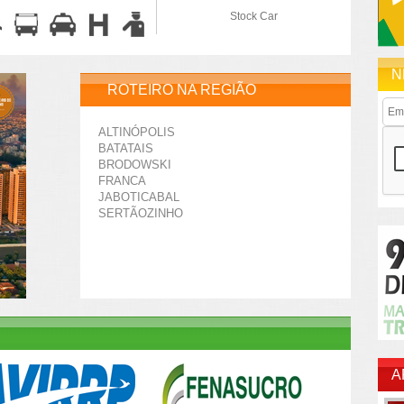
Stock Car
N
ROTEIRO NA REGIÃO
ALTINÓPOLIS
BATATAIS
BRODOWSKI
FRANCA
JABOTICABAL
SERTÃOZINHO
A