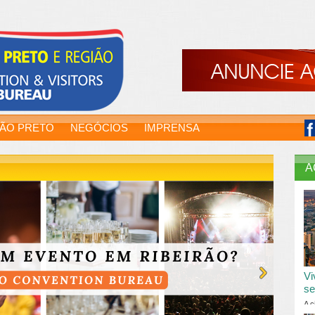
RÃO PRETO
NEGÓCIOS
IMPRENSA
A
Vi
se
A c