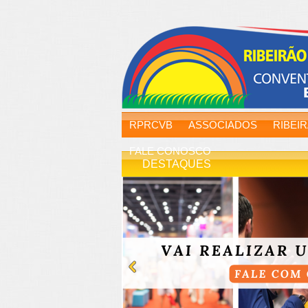
RPRCVB
ASSOCIADOS
RIBEI
FALE CONOSCO
DESTAQUES