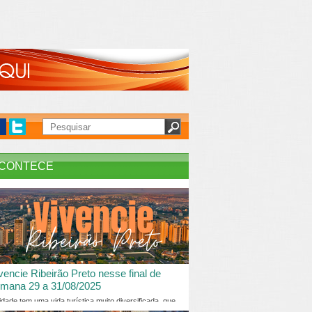
CONTECE
vencie Ribeirão Preto nesse final de
mana 29 a 31/08/2025
idade tem uma vida turística muito diversificada, que