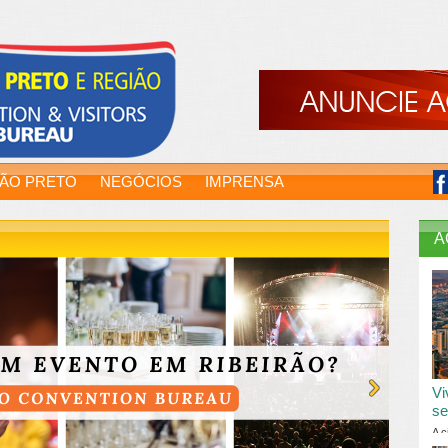
RÃO PRETO
NEGÓCIOS
IMPRENSA
A
Vi
se
A c