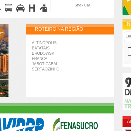
Stock Car
N
ROTEIRO NA REGIÃO
ALTINÓPOLIS
BATATAIS
BRODOWSKI
FRANCA
JABOTICABAL
SERTÃOZINHO
A