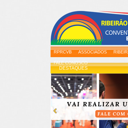
RPRCVB
ASSOCIADOS
RIBEI
FALE CONOSCO
DESTAQUES