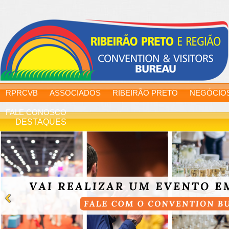
RPRCVB
ASSOCIADOS
RIBEIRÃO PRETO
NEGÓCIO
FALE CONOSCO
DESTAQUES